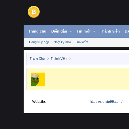
Trang chủ
Diễn đàn
Tin mới
Thành viên
Da
Đang truy cập
Nhật ký mới
Tìm kiếm
Trang Chủ
Thành Viên
Website
https://slotvip99.com/