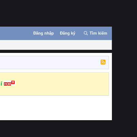
Đăng nhập
Đăng ký
Tìm kiếm
í