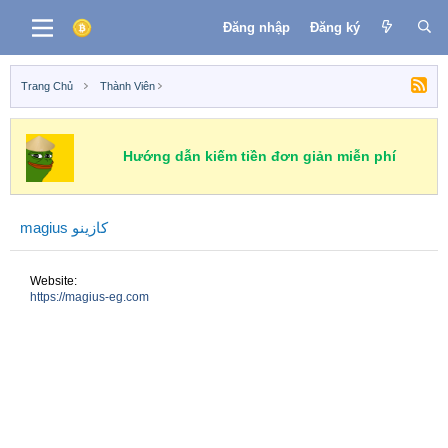
Đăng nhập
Đăng ký
Trang Chủ
Thành Viên
Hướng dẫn kiếm tiền đơn giản miễn phí
magius كازينو
Website
https://magius-eg.com