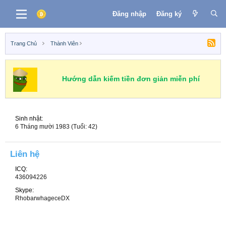
Đăng nhập
Đăng ký
Trang Chủ
Thành Viên
Hướng dẫn kiếm tiền đơn giản miễn phí
Sinh nhật
6 Tháng mười 1983 (Tuổi: 42)
Liên hệ
ICQ
436094226
Skype
RhobarwhageceDX