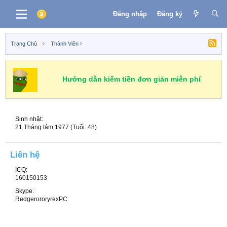
Đăng nhập
Đăng ký
Trang Chủ
Thành Viên
Hướng dẫn kiếm tiền đơn giản miễn phí
Sinh nhật
21 Tháng tám 1977 (Tuổi: 48)
Liên hệ
ICQ
160150153
Skype
RedgerororyrexPC