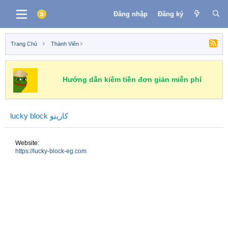
Đăng nhập
Đăng ký
Trang Chủ
Thành Viên
Hướng dẫn kiếm tiền đơn giản miễn phí
lucky block كازينو
Website
https://lucky-block-eg.com