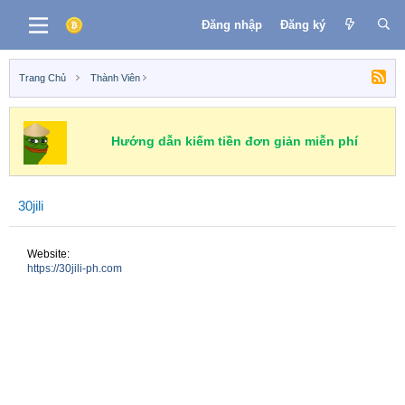
Đăng nhập
Đăng ký
Trang Chủ
Thành Viên
Hướng dẫn kiếm tiền đơn giản miễn phí
30jili
Website
https://30jili-ph.com