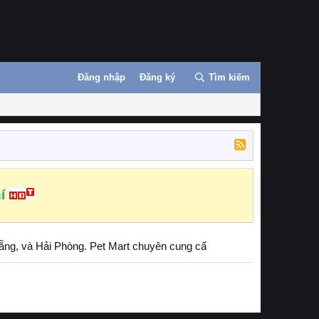
Đăng nhập
Đăng ký
Tìm kiếm
í
Nẵng, và Hải Phòng. Pet Mart chuyên cung cấ