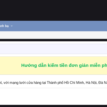
nh bạ
Hướng dẫn kiếm tiền đơn giản miễn ph
 VN, với mạng lưới cửa hàng tại Thành phố Hồ Chí Minh, Hà Nội, Đà 