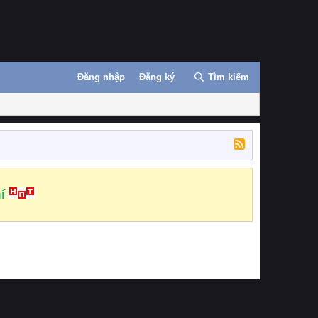
Đăng nhập
Đăng ký
Tìm kiếm
í