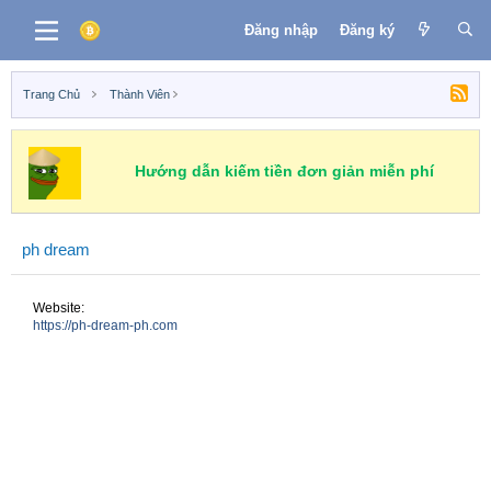
Đăng nhập
Đăng ký
Trang Chủ
Thành Viên
Hướng dẫn kiếm tiền đơn giản miễn phí
ph dream
Website
https://ph-dream-ph.com