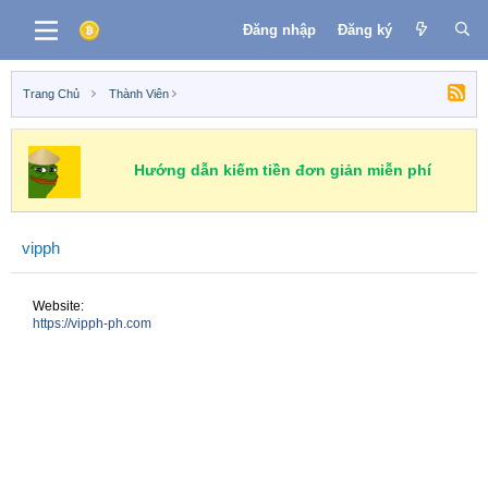
Đăng nhập
Đăng ký
Trang Chủ
Thành Viên
Hướng dẫn kiếm tiền đơn giản miễn phí
vipph
Website
https://vipph-ph.com