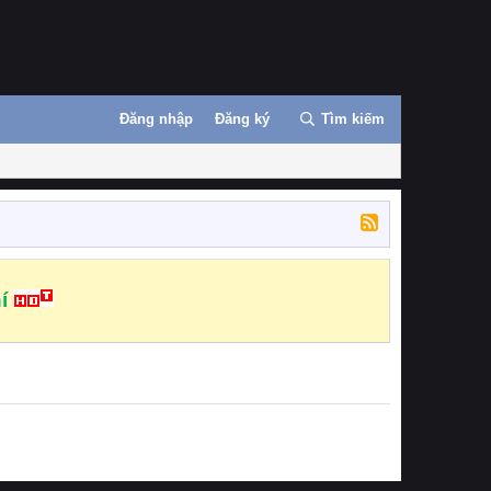
Đăng nhập
Đăng ký
Tìm kiếm
í