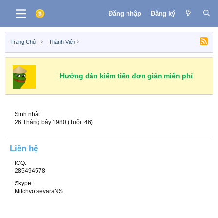
Đăng nhập
Đăng ký
Trang Chủ
Thành Viên
Hướng dẫn kiếm tiền đơn giản miễn phí
Sinh nhật
26 Tháng bảy 1980 (Tuổi: 46)
Liên hệ
ICQ
285494578
Skype
MitchvofsevaraNS