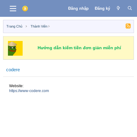
Đăng nhập
Đăng ký
Trang Chủ
Thành Viên
Hướng dẫn kiếm tiền đơn giản miễn phí
codere
Website
https://www-codere.com