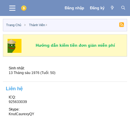
Đăng nhập
Đăng ký
Trang Chủ
Thành Viên
Hướng dẫn kiếm tiền đơn giản miễn phí
Sinh nhật
13 Tháng sáu 1976 (Tuổi: 50)
Liên hệ
ICQ
925633039
Skype
KnutCaurexyQY