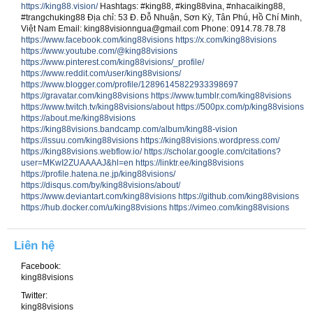
https://king88.vision/
Hashtags: #king88, #king88vina, #nhacaiking88,
#trangchuking88 Địa chỉ: 53 Đ. Đỗ Nhuận, Sơn Kỳ, Tân Phú, Hồ Chí Minh,
Việt Nam Email:
king88visionngua@gmail.com
Phone: 0914.78.78.78
https://www.facebook.com/king88visions
https://x.com/king88visions
https://www.youtube.com/@king88visions
https://www.pinterest.com/king88visions/_profile/
https://www.reddit.com/user/king88visions/
https://www.blogger.com/profile/12896145822933398697
https://gravatar.com/king88visions
https://www.tumblr.com/king88visions
https://www.twitch.tv/king88visions/about
https://500px.com/p/king88visions
https://about.me/king88visions
https://king88visions.bandcamp.com/album/king88-vision
https://issuu.com/king88visions
https://king88visions.wordpress.com/
https://king88visions.webflow.io/
https://scholar.google.com/citations?
user=MKwI2ZUAAAAJ&hl=en
https://linktr.ee/king88visions
https://profile.hatena.ne.jp/king88visions/
https://disqus.com/by/king88visions/about/
https://www.deviantart.com/king88visions
https://github.com/king88visions
https://hub.docker.com/u/king88visions
https://vimeo.com/king88visions
Liên hệ
Facebook
king88visions
Twitter
king88visions