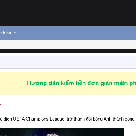
nh bạ
Hướng dẫn kiếm tiền đơn giản miễn ph
?
vô địch UEFA Champions League, trở thành đội bóng Anh thành công n