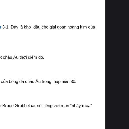
n
3-1. Đây là khởi đầu cho giai đoạn hoàng kim của
t châu Âu thời điểm đó.
n của bóng đá châu Âu trong thập niên 80.
n Bruce Grobbelaar nổi tiếng với màn “nhảy múa”