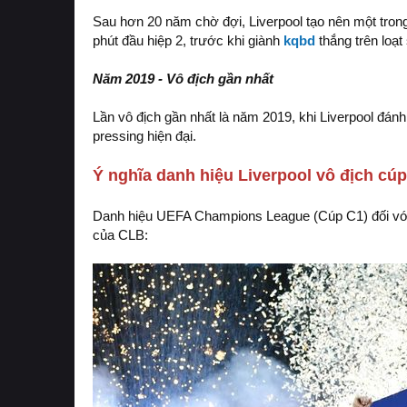
Sau hơn 20 năm chờ đợi, Liverpool tạo nên một trong 
phút đầu hiệp 2, trước khi giành
kqbd
thắng trên loạt
Năm 2019 - Vô địch gần nhất
Lần vô địch gần nhất là năm 2019, khi Liverpool đánh
pressing hiện đại.
Ý nghĩa danh hiệu Liverpool vô địch cú
Danh hiệu UEFA Champions League (Cúp C1) đối với L
của CLB: