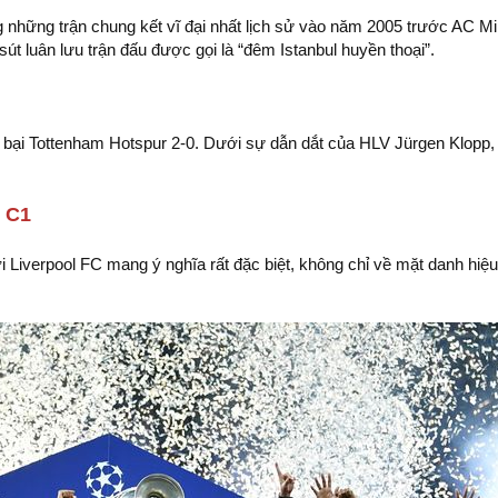
những trận chung kết vĩ đại nhất lịch sử vào năm 2005 trước AC Mila
 sút luân lưu trận đấu được gọi là “đêm Istanbul huyền thoại”.
 bại Tottenham Hotspur 2-0. Dưới sự dẫn dắt của HLV Jürgen Klopp, độ
p C1
iverpool FC mang ý nghĩa rất đặc biệt, không chỉ về mặt danh hiệu