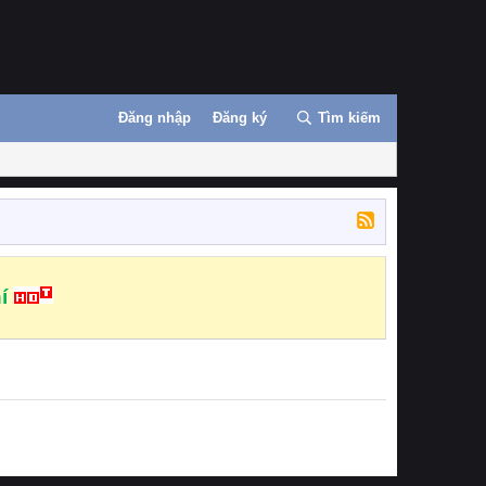
Đăng nhập
Đăng ký
Tìm kiếm
í