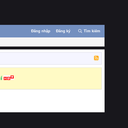
Đăng nhập
Đăng ký
Tìm kiếm
í