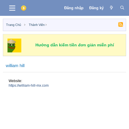
Đăng nhập
Đăng ký
Trang Chủ
Thành Viên
Hướng dẫn kiếm tiền đơn giản miễn phí
william hill
Website
https://william-hill-mx.com