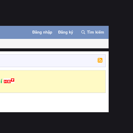
Đăng nhập
Đăng ký
Tìm kiếm
í