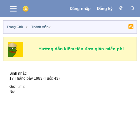
Đăng nhập
Đăng ký
Trang Chủ
Thành Viên
Hướng dẫn kiếm tiền đơn giản miễn phí
Sinh nhật
17 Tháng bảy 1983 (Tuổi: 43)
Giới tính
Nữ