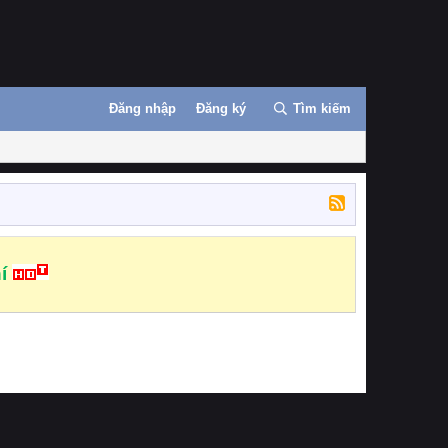
Đăng nhập
Đăng ký
Tìm kiếm
í