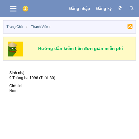
Đăng nhập
Đăng ký
Trang Chủ
Thành Viên
Hướng dẫn kiếm tiền đơn giản miễn phí
Sinh nhật
9 Tháng ba 1996 (Tuổi: 30)
Giới tính
Nam