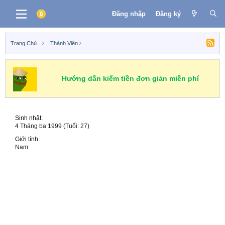
Đăng nhập
Đăng ký
Trang Chủ
Thành Viên
Hướng dẫn kiếm tiền đơn giản miễn phí
Sinh nhật
4 Tháng ba 1999 (Tuổi: 27)
Giới tính
Nam