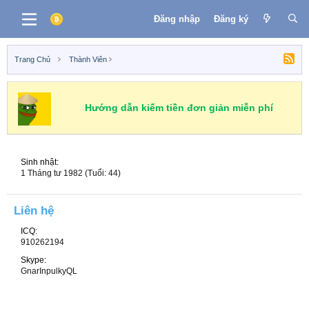
Đăng nhập
Đăng ký
Trang Chủ
Thành Viên
Hướng dẫn kiếm tiền đơn giản miễn phí
Sinh nhật
1 Tháng tư 1982 (Tuổi: 44)
Liên hệ
ICQ
910262194
Skype
GnarInpulkyQL