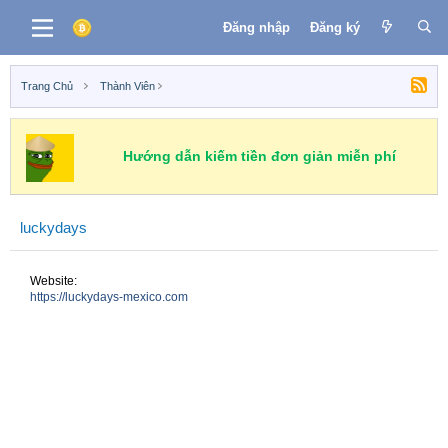
Đăng nhập
Đăng ký
Trang Chủ
Thành Viên
Hướng dẫn kiếm tiền đơn giản miễn phí
luckydays
Website
https://luckydays-mexico.com