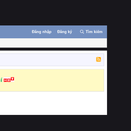
Đăng nhập
Đăng ký
Tìm kiếm
í