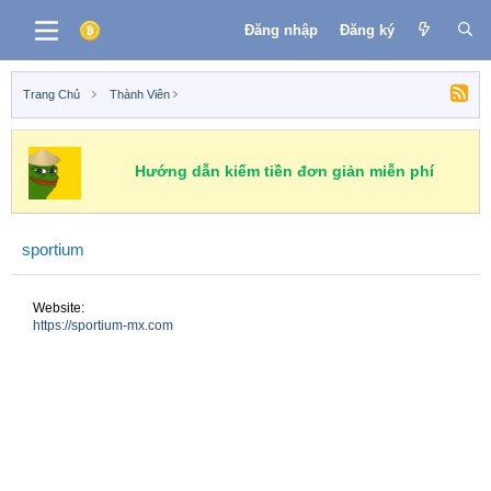
Đăng nhập
Đăng ký
Trang Chủ
Thành Viên
Hướng dẫn kiếm tiền đơn giản miễn phí
sportium
Website
https://sportium-mx.com