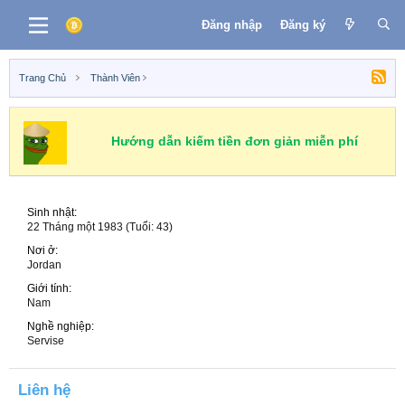
Đăng nhập
Đăng ký
Trang Chủ
Thành Viên
Hướng dẫn kiếm tiền đơn giản miễn phí
Sinh nhật
22 Tháng một 1983 (Tuổi: 43)
Nơi ở
Jordan
Giới tính
Nam
Nghề nghiệp
Servise
Liên hệ