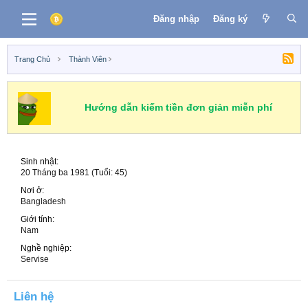
Đăng nhập
Đăng ký
Trang Chủ
Thành Viên
Hướng dẫn kiếm tiền đơn giản miễn phí
Sinh nhật
20 Tháng ba 1981 (Tuổi: 45)
Nơi ở
Bangladesh
Giới tính
Nam
Nghề nghiệp
Servise
Liên hệ