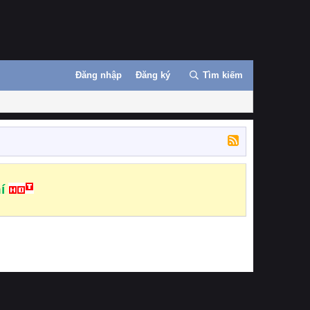
Đăng nhập
Đăng ký
Tìm kiếm
í