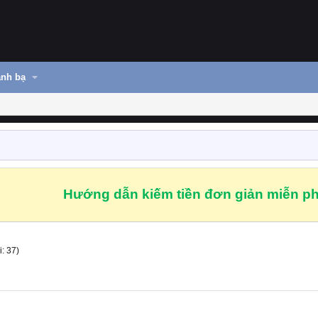
nh bạ
Hướng dẫn kiếm tiền đơn giản miễn ph
: 37)