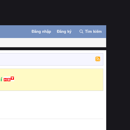
Đăng nhập
Đăng ký
Tìm kiếm
í