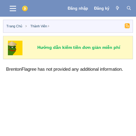
Đăng nhập
Đăng ký
Trang Chủ
Thành Viên
Hướng dẫn kiếm tiền đơn giản miễn phí
BrentonFlagree has not provided any additional information.