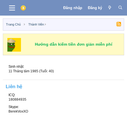
Đăng nhập
Đăng ký
Trang Chủ
Thành Viên
Hướng dẫn kiếm tiền đơn giản miễn phí
Sinh nhật
11 Tháng tám 1985 (Tuổi: 40)
Liên hệ
ICQ
180884935
Skype
BerekVoxXO