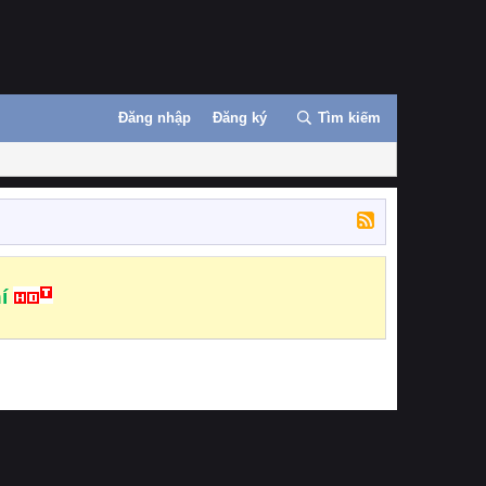
Đăng nhập
Đăng ký
Tìm kiếm
í