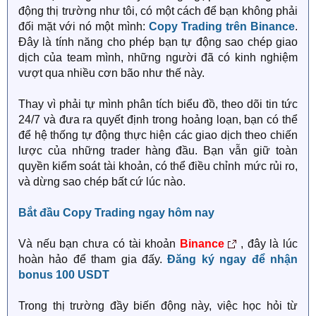
động thị trường như tôi, có một cách để bạn không phải
đối mặt với nó một mình:
Copy Trading trên Binance
.
Đây là tính năng cho phép bạn tự động sao chép giao
dịch của team mình, những người đã có kinh nghiệm
vượt qua nhiều cơn bão như thế này.
Thay vì phải tự mình phân tích biểu đồ, theo dõi tin tức
24/7 và đưa ra quyết định trong hoảng loạn, bạn có thể
để hệ thống tự động thực hiện các giao dịch theo chiến
lược của những trader hàng đầu. Bạn vẫn giữ toàn
quyền kiểm soát tài khoản, có thể điều chỉnh mức rủi ro,
và dừng sao chép bất cứ lúc nào.
Bắt đầu Copy Trading ngay hôm nay
Và nếu bạn chưa có tài khoản
Binance
, đây là lúc
hoàn hảo để tham gia đấy.
Đăng ký ngay để nhận
bonus 100 USDT
Trong thị trường đầy biến động này, việc học hỏi từ