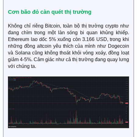
Cơn bão đỏ càn quét thị trường​
Không chỉ riêng Bitcoin, toàn bộ thị trường crypto như
đang chìm trong một làn sóng bi quan khủng khiếp.
Ethereum lao dốc 5% xuống còn 3.166 USD, trong khi
những đồng altcoin yêu thích của mình như Dogecoin
và Solana cũng không thoát khỏi vòng xoáy, đồng loạt
giảm 4-5%. Cảm giác như cả thị trường đang quay lưng
với chúng ta.