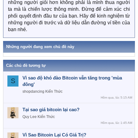
những người giỏi hơn không phải là mình thua người
ta mà là chiến lược thông minh. Đừng để cảm xúc chi
phối quyết định đầu tư của bạn. Hãy để kinh nghiệm từ
những người đi trước và dữ liệu dẫn đường ví tiền của
bạn nhé.
Những người đang xem chủ đề này
Các chủ đề tương tự
Vì sao độ khó đào Bitcoin vẫn tăng trong 'mùa
S
đông'
shopdancing
Kiến Thức
Hôm qua, lúc 5:15 AM
Tại sao giá bitcoin lại cao?
Quy Lee
Kiến Thức
Hôm qua, lúc 1:45 AM
Vì Sao Bitcoin Lại Có Giá Trị?