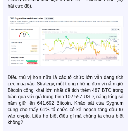
hãi cực độ).
Điều thú vị hơn nữa là các tổ chức lớn vẫn đang tích
cực mua vào. Strategy, một trong những đơn vị nắm giữ
Bitcoin công khai lớn nhất đã tích thêm 487 BTC trong
tuần qua với giá trung bình 102.557 USD, nâng tổng số
nắm giữ lên 641.692 Bitcoin. Khảo sát của Sygnum
cũng cho thấy 61% tổ chức có kế hoạch tăng đầu tư
vào crypto. Liệu họ biết điều gì mà chúng ta chưa biết
không?