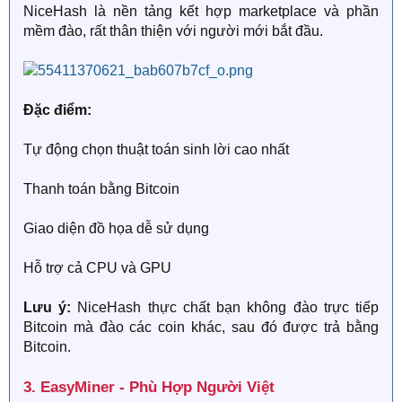
NiceHash là nền tảng kết hợp marketplace và phần
mềm đào, rất thân thiện với người mới bắt đầu.
Đặc điểm:
Tự động chọn thuật toán sinh lời cao nhất
Thanh toán bằng Bitcoin
Giao diện đồ họa dễ sử dụng
Hỗ trợ cả CPU và GPU
Lưu ý:
NiceHash thực chất bạn không đào trực tiếp
Bitcoin mà đào các coin khác, sau đó được trả bằng
Bitcoin.
3. EasyMiner - Phù Hợp Người Việt​