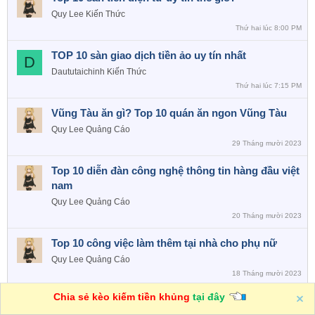
Quy Lee
Kiến Thức
Thứ hai lúc 8:00 PM
TOP 10 sàn giao dịch tiền ảo uy tín nhất
D
Daututaichinh
Kiến Thức
Thứ hai lúc 7:15 PM
Vũng Tàu ăn gì? Top 10 quán ăn ngon Vũng Tàu
Quy Lee
Quảng Cáo
29 Tháng mười 2023
Top 10 diễn đàn công nghệ thông tin hàng đầu việt
nam
Quy Lee
Quảng Cáo
20 Tháng mười 2023
Top 10 công việc làm thêm tại nhà cho phụ nữ
Quy Lee
Quảng Cáo
18 Tháng mười 2023
Chia sẻ kèo kiếm tiền khủng
tại đây
CNG - One
VN
Trợ giúp
R
S