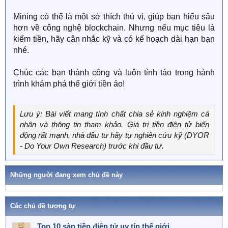
Mining có thể là một sở thích thú vị, giúp bạn hiểu sâu
hơn về công nghệ blockchain. Nhưng nếu mục tiêu là
kiếm tiền, hãy cân nhắc kỹ và có kế hoạch dài hạn bạn
nhé.
Chúc các bạn thành công và luôn tỉnh táo trong hành
trình khám phá thế giới tiền ảo!
Lưu ý: Bài viết mang tính chất chia sẻ kinh nghiệm cá
nhân và thông tin tham khảo. Giá trị tiền điện tử biến
động rất mạnh, nhà đầu tư hãy tự nghiên cứu kỹ (DYOR
- Do Your Own Research) trước khi đầu tư.
Những người đang xem chủ đề này
Các chủ đề tương tự
Top 10 sàn tiền điện tử uy tín thế giới