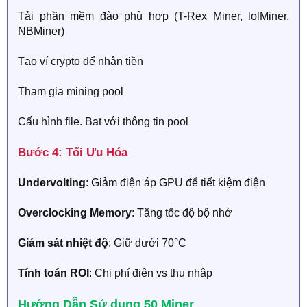
Tải phần mềm đào phù hợp (T-Rex Miner, lolMiner,
NBMiner)
Tạo ví crypto để nhận tiền
Tham gia mining pool
Cấu hình file. Bat với thông tin pool
Bước 4: Tối Ưu Hóa​
Undervolting
: Giảm điện áp GPU để tiết kiệm điện
Overclocking Memory
: Tăng tốc độ bộ nhớ
Giám sát nhiệt độ
: Giữ dưới 70°C
Tính toán ROI
: Chi phí điện vs thu nhập
Hướng Dẫn Sử dụng 50 Miner​