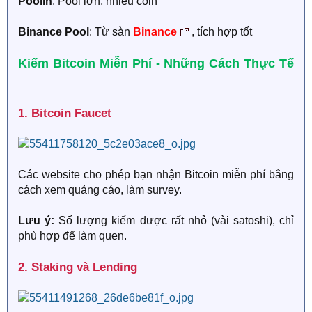
Poolin
: Pool lớn, nhiều coin
Binance Pool
: Từ sàn
Binance
, tích hợp tốt
Kiếm Bitcoin Miễn Phí - Những Cách Thực Tế​
1. Bitcoin Faucet​
Các website cho phép bạn nhận Bitcoin miễn phí bằng
cách xem quảng cáo, làm survey.
Lưu ý:
Số lượng kiếm được rất nhỏ (vài satoshi), chỉ
phù hợp để làm quen.
2. Staking và Lending​