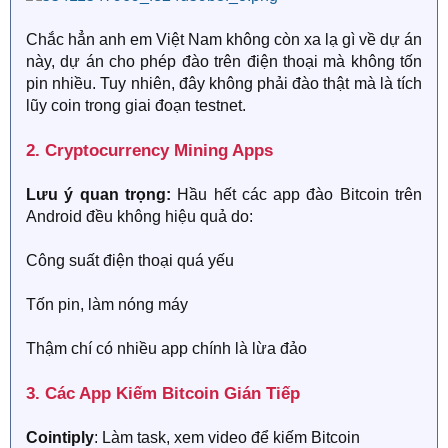
Chắc hẳn anh em Việt Nam không còn xa lạ gì về dự án
này, dự án cho phép đào trên điện thoại mà không tốn
pin nhiều. Tuy nhiên, đây không phải đào thật mà là tích
lũy coin trong giai đoạn testnet.
2. Cryptocurrency Mining Apps​
Lưu ý quan trọng:
Hầu hết các app đào Bitcoin trên
Android đều không hiệu quả do:
Công suất điện thoại quá yếu
Tốn pin, làm nóng máy
Thậm chí có nhiều app chính là lừa đảo
3. Các App Kiếm Bitcoin Gián Tiếp​
Cointiply
: Làm task, xem video để kiếm Bitcoin