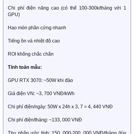
Chi phí điện năng cao (có thể 100-300k/tháng với 1
GPU)
Hao mòn phần cứng nhanh
Tiếng ồn và nhiệt độ cao
ROI không chắc chắn
Tính toán mẫu:
GPU RTX 3070: ~50W khi đào
Giá điện VN: ~3, 700 VNĐ/kWh
Chi phí điện/ngày: 50W x 24h x 3, 7 = 4, 440 VNĐ
Chi phí điện/tháng: ~133, 000 VNĐ
Thu nhập ước tính: 150, 000-200, 000 VNĐ/tháng (tùy