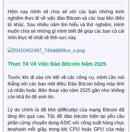
Hôm nay mình sẽ chia sẻ với các bạn những kinh
nghiệm thực tế về việc đào Bitcoin và các loại tiền điện
tử khác. Sau nhiều năm tìm hiểu và thử nghiệm, mình
muốn chia sẻ những gì mình biết để giúp các bạn có cái
nhìn thực tế nhất về lĩnh vực này.
Thực Tế Về Việc Đào Bitcoin Năm 2025​
Trước khi đi vào chi tiết về các công cụ, mình cần nói
thẳng với các bạn một điều: Đào Bitcoin bằng máy tính
cá nhân hoặc điện thoại vào năm 2025 gần như không
còn khả thi để sinh lời.
Lý do chính là độ khó (difficulty) của mạng Bitcoin đã
tăng lên quá cao. Tốc độ đào bitcoin hiện tại yêu cầu
phần cứng chuyên dụng ASIC với công suất hàng chục
terahash mỗi giây, trong khi CPU hoặc GPU của máy