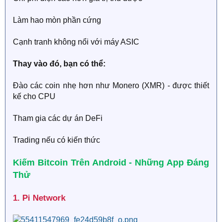
Làm hao mòn phần cứng
Cạnh tranh không nổi với máy ASIC
Thay vào đó, bạn có thể:
Đào các coin nhẹ hơn như Monero (XMR) - được thiết
kế cho CPU
Tham gia các dự án DeFi
Trading nếu có kiến thức
Kiếm Bitcoin Trên Android - Những App Đáng
Thử​
1. Pi Network​