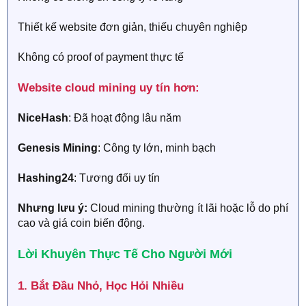
Thiết kế website đơn giản, thiếu chuyên nghiệp
Không có proof of payment thực tế
Website cloud mining uy tín hơn:
NiceHash
: Đã hoạt động lâu năm
Genesis Mining
: Công ty lớn, minh bạch
Hashing24
: Tương đối uy tín
Nhưng lưu ý:
Cloud mining thường ít lãi hoặc lỗ do phí
cao và giá coin biến động.
Lời Khuyên Thực Tế Cho Người Mới​
1. Bắt Đầu Nhỏ, Học Hỏi Nhiều​