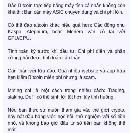
Đào Bitcoin trực tiếp bằng máy tính cá nhân không còn
khả thi: Bạn cần máy ASIC chuyên dụng và chi phí lớn.
Có thể đào altcoin khác hiệu quả hơn: Các đồng như
Kaspa, Alephium, hoặc Monero vẫn có lãi với
GPU/CPU.
Tính toán kỹ trước khi đầu tư: Chi phí điện và phần
cứng phải được tính toán cẩn thận.
Cẩn thận với lừa đảo: Quá nhiều website và app hứa
hẹn kiếm Bitcoin miễn phí nhưng là scam.
Mining chỉ là một cách trong nhiều cách: Trading,
staking, DeFi có thể sinh lời tốt hơn tùy tình huống.
Nếu bạn thực sự muốn tham gia vào thế giới crypto,
hãy bắt đầu bằng việc học hỏi, thử nghiệm với số tiền
nhỏ, và không bao giờ đầu tư số tiền bạn không thể
mất.