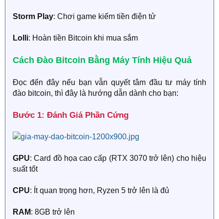
Storm Play
: Chơi game kiếm tiền điện tử
Lolli
: Hoàn tiền Bitcoin khi mua sắm
Cách Đào Bitcoin Bằng Máy Tính Hiệu Quả​
Đọc đến đây nếu bạn vẫn quyết tâm đầu tư máy tính
đào bitcoin, thì đây là hướng dẫn dành cho bạn:
Bước 1: Đánh Giá Phần Cứng​
GPU
: Card đồ họa cao cấp (RTX 3070 trở lên) cho hiệu
suất tốt
CPU
: Ít quan trọng hơn, Ryzen 5 trở lên là đủ
RAM
: 8GB trở lên