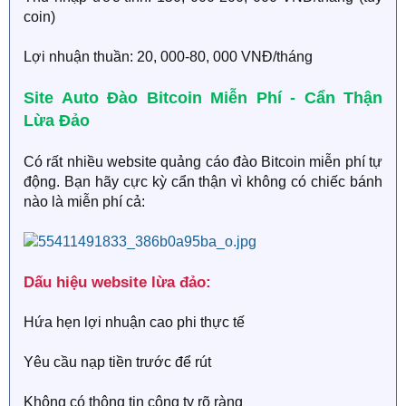
coin)
Lợi nhuận thuần: 20, 000-80, 000 VNĐ/tháng
Site Auto Đào Bitcoin Miễn Phí - Cẩn Thận
Lừa Đảo​
Có rất nhiều website quảng cáo đào Bitcoin miễn phí tự
động. Bạn hãy cực kỳ cẩn thận vì không có chiếc bánh
nào là miễn phí cả:
Dấu hiệu website lừa đảo:
Hứa hẹn lợi nhuận cao phi thực tế
Yêu cầu nạp tiền trước để rút
Không có thông tin công ty rõ ràng