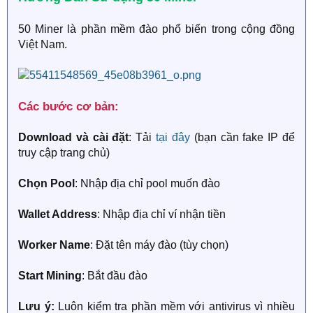
50 Miner là phần mềm đào phổ biến trong cộng đồng
Việt Nam.
Các bước cơ bản:
Download và cài đặt
: Tải
tại đây
(bạn cần fake IP để
truy cập trang chủ)
Chọn Pool
: Nhập địa chỉ pool muốn đào
Wallet Address
: Nhập địa chỉ ví nhận tiền
Worker Name
: Đặt tên máy đào (tùy chọn)
Start Mining
: Bắt đầu đào
Lưu ý:
Luôn kiểm tra phần mềm với antivirus vì nhiều