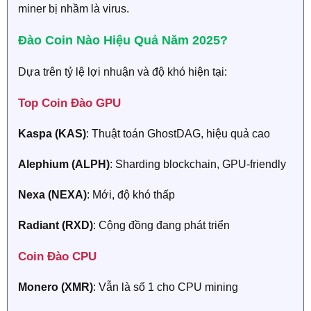
miner bị nhầm là virus.
Đào Coin Nào Hiệu Quả Năm 2025?​
Dựa trên tỷ lệ lợi nhuận và độ khó hiện tại:
Top Coin Đào GPU​
Kaspa (KAS)
: Thuật toán GhostDAG, hiệu quả cao
Alephium (ALPH)
: Sharding blockchain, GPU-friendly
Nexa (NEXA)
: Mới, độ khó thấp
Radiant (RXD)
: Cộng đồng đang phát triển
Coin Đào CPU​
Monero (XMR)
: Vẫn là số 1 cho CPU mining