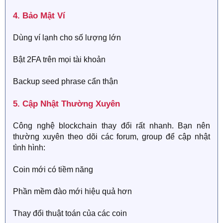
4. Bảo Mật Ví​
Dùng ví lạnh cho số lượng lớn
Bật 2FA trên mọi tài khoản
Backup seed phrase cẩn thận
5. Cập Nhật Thường Xuyên​
Công nghệ blockchain thay đổi rất nhanh. Bạn nên
thường xuyên theo dõi các forum, group để cập nhật
tình hình:
Coin mới có tiềm năng
Phần mềm đào mới hiệu quả hơn
Thay đổi thuật toán của các coin