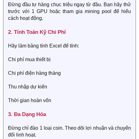
Đừng đầu tư hàng chục triệu ngay từ đầu. Bạn hãy thử
trước với 1 GPU hoặc tham gia mining pool để hiểu
cách hoạt động.
2. Tính Toán Kỹ Chi Phí​
Hãy làm bảng tính Excel để tính:
Chi phí mua thiết bị
Chi phí điện hàng tháng
Thu nhập dự kiến
Thời gian hoàn vốn
3. Đa Dạng Hóa​
Đừng chỉ đào 1 loại coin. Theo dõi lợi nhuận và chuyển
đổi linh hoạt.