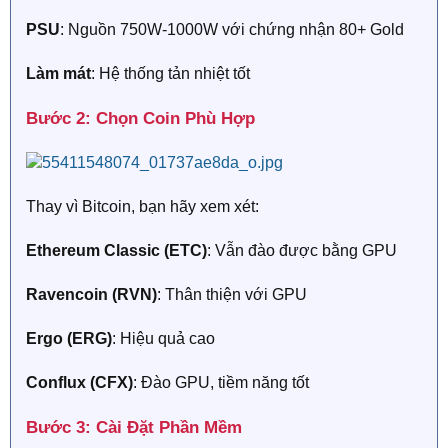
PSU
: Nguồn 750W-1000W với chứng nhận 80+ Gold
Làm mát
: Hệ thống tản nhiệt tốt
Bước 2: Chọn Coin Phù Hợp​
Thay vì Bitcoin, bạn hãy xem xét:
Ethereum Classic (ETC)
: Vẫn đào được bằng GPU
Ravencoin (RVN)
: Thân thiện với GPU
Ergo (ERG)
: Hiệu quả cao
Conflux (CFX)
: Đào GPU, tiềm năng tốt
Bước 3: Cài Đặt Phần Mềm​