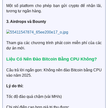
Một số platform cho phép bạn gửi crypto để nhận lãi,
tương tự ngân hàng.
3. Airdrops và Bounty​
Tham gia các chương trình phát coin miễn phí của các
dự án mới.
Liệu Có Nên Đào Bitcoin Bằng CPU Không?​
Câu trả lời ngắn gọn: Không nên đào Bitcoin bằng CPU
vào năm 2025.
Lý do thì:
Tốc độ đào quá chậm (vài MH/s)
Chi phí điện cao hơn giá trị thu được