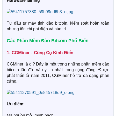
Hardware Mining
Tự đầu tư máy tính đào bitcoin, kiểm soát hoàn toàn
nhưng tốn chi phí điện và bảo trì
Các Phần Mềm Đào Bitcoin Phổ Biến​
1. CGMiner - Công Cụ Kinh Điển​
CGMiner là gì? Đây là một trong những phần mềm đào
bitcoin lâu đời và uy tín nhất trong cộng đồng. Được
phát triển từ năm 2011, CGMiner hỗ trợ đa dạng phần
cứng.
Ưu điểm:
Mã nguồn mở, minh bạch