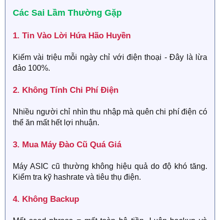
Các Sai Lầm Thường Gặp​
1. Tin Vào Lời Hứa Hão Huyền​
Kiếm vài triệu mỗi ngày chỉ với điện thoại - Đây là lừa
đảo 100%.
2. Không Tính Chi Phí Điện​
Nhiều người chỉ nhìn thu nhập mà quên chi phí điện có
thể ăn mất hết lợi nhuận.
3. Mua Máy Đào Cũ Quá Giá​
Máy ASIC cũ thường không hiệu quả do độ khó tăng.
Kiểm tra kỹ hashrate và tiêu thụ điện.
4. Không Backup​