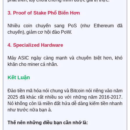
3. Proof of Stake Phổ Biến Hơn​
Nhiều coin chuyển sang PoS (như Ethereum đã
chuyển), giảm cơ hội đào PoW.
4. Specialized Hardware​
Máy ASIC ngày càng mạnh và chuyên biệt hơn, khó
khăn cho miner cá nhân.
Kết Luận​
Đào tiền mã hóa nói chung và Bitcoin nói riêng vào năm
2025 đã khác rất nhiều so với những năm 2016-2017.
Nó không còn là miền đất hứa dễ dàng kiếm tiền nhanh
như trước nữa bạn à.
Thế nên những điều bạn cần nhớ là: