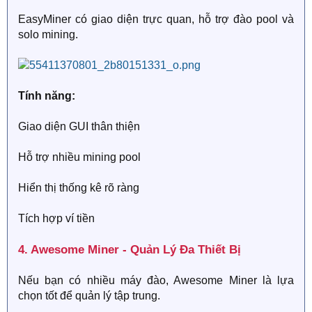
EasyMiner có giao diện trực quan, hỗ trợ đào pool và
solo mining.
Tính năng:
Giao diện GUI thân thiện
Hỗ trợ nhiều mining pool
Hiển thị thống kê rõ ràng
Tích hợp ví tiền
4. Awesome Miner - Quản Lý Đa Thiết Bị​
Nếu bạn có nhiều máy đào, Awesome Miner là lựa
chọn tốt để quản lý tập trung.