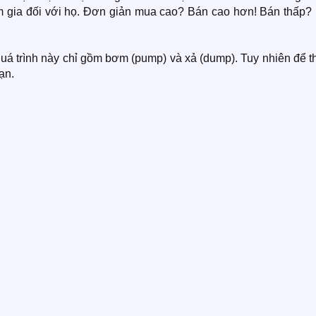
 gia đối với họ. Đơn giản mua cao? Bán cao hơn! Bán thấp?
quá trình này chỉ gồm bơm (pump) và xả (dump). Tuy nhiên để 
ạn.