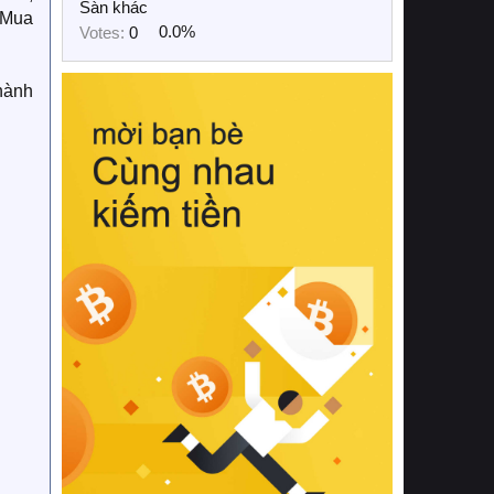
Sàn khác
 Mua
Votes:
0
0.0%
thành