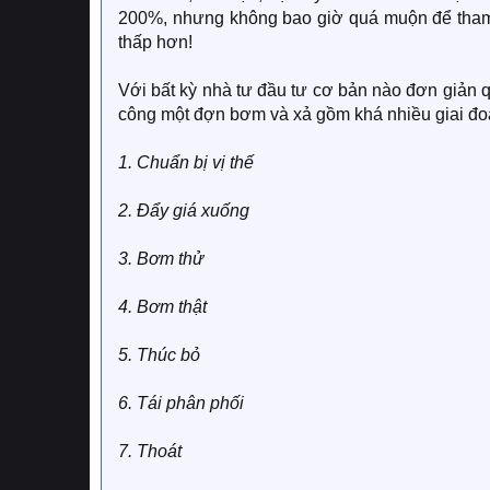
200%, nhưng không bao giờ quá muộn để tham
thấp hơn!
Với bất kỳ nhà tư đầu tư cơ bản nào đơn giản 
công một đợn bơm và xả gồm khá nhiều giai đo
1. Chuẩn bị vị thế
2. Đẩy giá xuống
3. Bơm thử
4. Bơm thật
5. Thúc bỏ
6. Tái phân phối
7. Thoát