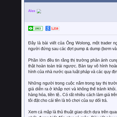
Alex
1863
1,216
Đây là bài viết của Ông Wolong, một trader n
người đứng sau các đợt pump & dump (bơm và 
Phần lớn đều tin rằng thị trường phản ánh cung
thật hoàn toàn trái ngược. Bàn tay vô hình hoàn
hình của nhà nước qua luật pháp và các quy đị
Những người trong cuộc nắm trong tay thị trườn
giá diễn ra ở khắp nơi và không thể tránh khỏi.
hàng hóa, tiền tệ.. Có rất nhiều cách làm giá tr
tôi đặt cho cái tên là trò chơi của sự dối trá.
Xem cá mập là thủ thuật giao dịch dựa trên qu