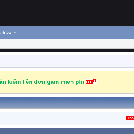
nh bạ
n kiếm tiền đơn giản miễn phí
The