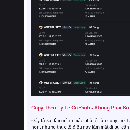
Copy Theo Tỷ Lệ Cố Định - Không Phải Số 
Đây là sai lầm mình mắc phải ở lần copy thứ ha
hơn, nhưng thực tế điều này làm mất đi sự cân 