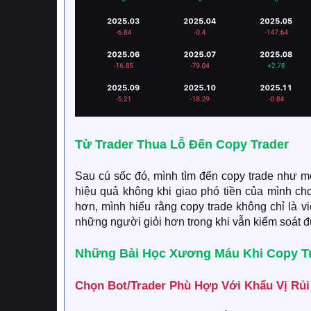
Từ Trader Thua Lỗ Đến Copy Trader​
Sau cú sốc đó, mình tìm đến copy trade như mộ
hiệu quả không khi giao phó tiền của mình ch
hơn, mình hiểu rằng copy trade không chỉ là v
những người giỏi hơn trong khi vẫn kiểm soát đư
Những Bài Học Xương Máu Khi Copy Tr
Chọn Bot/Trader Phù Hợp Với Khẩu Vị Rủi 