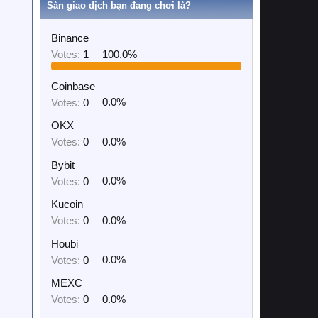
Sàn giao dịch bạn đang chơi là?
Binance
Votes:
1
100.0%
Coinbase
Votes:
0
0.0%
OKX
Votes:
0
0.0%
Bybit
Votes:
0
0.0%
Kucoin
Votes:
0
0.0%
Houbi
Votes:
0
0.0%
MEXC
Votes:
0
0.0%