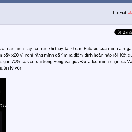
Bài viết:
3
 màn hình, tay run run khi thấy tài khoản Futures của mình âm gầ
n bẩy x20 vì nghĩ rằng mình đã tìm ra điểm đỉnh hoàn hảo rồi. Kết qu
t gần 70% số vốn chỉ trong vòng vài giờ. Đó là lúc mình nhận ra: V
uản lý vốn
.