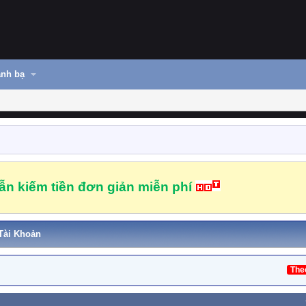
nh bạ
n kiếm tiền đơn giản miễn phí
Tài Khoản
The