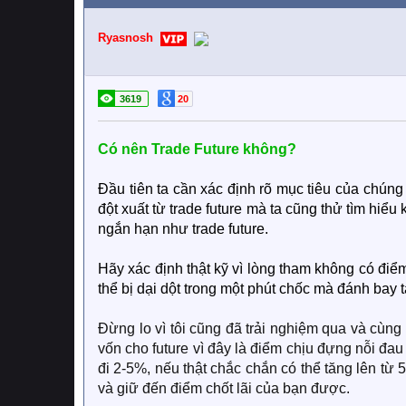
Ryasnosh
3619
20
Có nên Trade Future không?
Đầu tiên ta cần xác định rõ mục tiêu của chúng
đột xuất từ trade future mà ta cũng thử tìm hi
ngắn hạn như trade future.
Hãy xác định thật kỹ vì lòng tham không có điểm
thể bị dại dột trong một phút chốc mà đánh bay t
Đừng lo vì tôi cũng đã trải nghiệm qua và cùng
vốn cho future vì đây là điểm chịu đựng nỗi đa
đi 2-5%, nếu thật chắc chắn có thể tăng lên từ 5
và giữ đến điểm chốt lãi của bạn được.