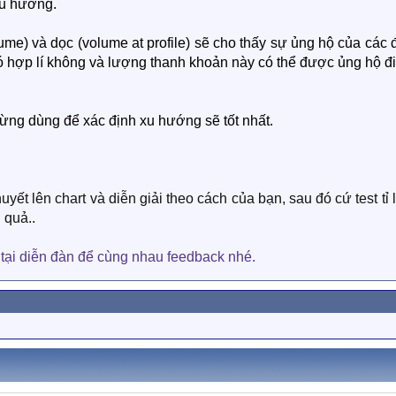
xu hướng.
lume) và dọc (volume at profile) sẽ cho thấy sự ủng hộ của các
có hợp lí không và lượng thanh khoản này có thể được ủng hộ đi
 đừng dùng để xác định xu hướng sẽ tốt nhất.
yết lên chart và diễn giải theo cách của bạn, sau đó cứ test tỉ 
 quả..
 tại diễn đàn để cùng nhau feedback nhé.