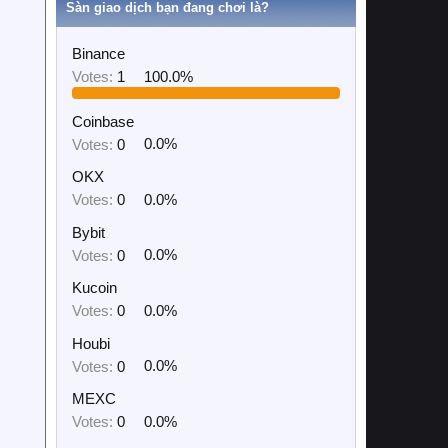
Sàn giao dịch bạn đang chơi là?
Binance
Votes:
1
100.0%
Coinbase
Votes:
0
0.0%
OKX
Votes:
0
0.0%
Bybit
Votes:
0
0.0%
Kucoin
Votes:
0
0.0%
Houbi
Votes:
0
0.0%
MEXC
Votes:
0
0.0%