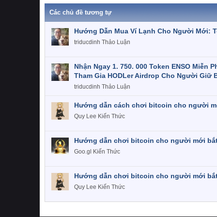
Các chủ đề tương tự
Hướng Dẫn Mua Ví Lạnh Cho Người Mới: To
triducdinh
Thảo Luận
Nhận Ngay 1. 750. 000 Token ENSO Miễn Ph
Tham Gia HODLer Airdrop Cho Người Giữ 
triducdinh
Thảo Luận
Hướng dẫn cách chơi bitcoin cho người m
Quy Lee
Kiến Thức
Hướng dẫn chơi bitcoin cho người mới bắ
Goo.gl
Kiến Thức
Hướng dẫn chơi bitcoin cho người mới bắ
Quy Lee
Kiến Thức