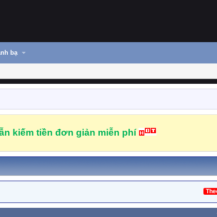
nh bạ
n kiếm tiền đơn giản miễn phí
The