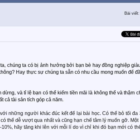
Bài viết
 ta, chúng ta có bị ảnh hưởng bởi bạn bè hay đồng nghiệp già
ểu không? Hay thực sự chúng ta sẵn có nhu cầu mong muốn để đ
 dừng, và tỉ lệ bạn có thể kiếm tiền mãi là không thể và thậm c
ất cả tài sản tích góp cả năm.
 với những người khác đúc kết để lại bài học. Có thể bỏ tối đ
u có thể dễ vượt qua nhất và cũng hạn chế tâm lý muốn gỡ. Một
-10%, hãy tăng khi lên với mỗi lí do vì chỉ khi đó bạn mới có t