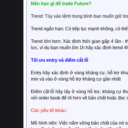
Nên học gì để trade Future?
Trend: Tùy vào lệnh trung bình bạn muốn giữ tro
Trend ngắn hạn: Có tiếp tục mạnh không, có thể
Trend lớn hơn: Xác định thời gian gấp 4 lần - 
lực, ví dụ bạn muốn ôm 1h hãy xác định trend 4
Tối ưu entry và điểm cắt lỗ
Entry hãy xác định ở vùng kháng cự, hỗ trợ kh
min và vào ở vùng hỗ trợ kháng cự gần nhất
Điểm cắt lỗ hãy lấy ở vùng hỗ trợ, kháng cự thứ
với order book để rõ hơn về bản chất hoặc đọc 
Các yếu tố khác:
Mô hình nến: Việc nắm vững bản chất của nó s