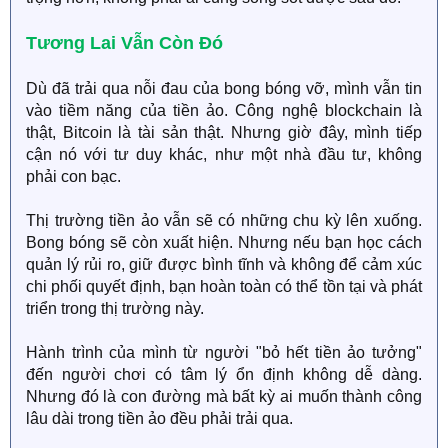
Tương Lai Vẫn Còn Đó​
Dù đã trải qua nỗi đau của bong bóng vỡ, mình vẫn tin
vào tiềm năng của tiền ảo. Công nghệ blockchain là
thật, Bitcoin là tài sản thật. Nhưng giờ đây, mình tiếp
cận nó với tư duy khác, như một nhà đầu tư, không
phải con bạc.
Thị trường tiền ảo vẫn sẽ có những chu kỳ lên xuống.
Bong bóng sẽ còn xuất hiện. Nhưng nếu bạn học cách
quản lý rủi ro, giữ được bình tĩnh và không để cảm xúc
chi phối quyết định, bạn hoàn toàn có thể tồn tại và phát
triển trong thị trường này.
Hành trình của mình từ người "bỏ hết tiền ảo tưởng"
đến người chơi có tâm lý ổn định không dễ dàng.
Nhưng đó là con đường mà bất kỳ ai muốn thành công
lâu dài trong tiền ảo đều phải trải qua.