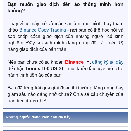
Bạn muốn giao dịch tiền ảo thông minh hơn
không?
Thay vì tự mày mò và mắc sai lầm như mình, hãy tham
khảo
Binance Copy Trading
- nơi bạn có thể học hỏi và
sao chép cách giao dịch của những người có kinh
nghiệm. Đây là cách mình đang dùng để cải thiện kỹ
năng giao dịch của bản thân.
Nếu bạn chưa có tài khoản
Binance
,
đăng ký tại đây
để nhận
bonus 100 USDT
- một khởi đầu tuyệt vời cho
hành trình tiền ảo của bạn!
Bạn đã từng trải qua giai đoạn thị trường tăng nóng hay
giảm sâu nào đáng nhớ chưa? Chia sẻ câu chuyện của
bạn bên dưới nhé!
Những người đang xem chủ đề này