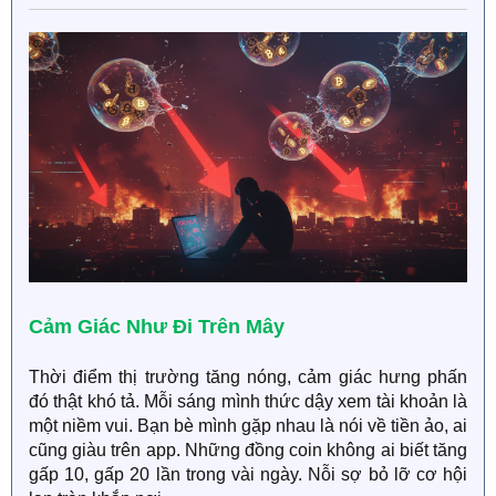
Cảm Giác Như Đi Trên Mây​
Thời điểm thị trường tăng nóng, cảm giác hưng phấn
đó thật khó tả. Mỗi sáng mình thức dậy xem tài khoản là
một niềm vui. Bạn bè mình gặp nhau là nói về tiền ảo, ai
cũng giàu trên app. Những đồng coin không ai biết tăng
gấp 10, gấp 20 lần trong vài ngày. Nỗi sợ bỏ lỡ cơ hội