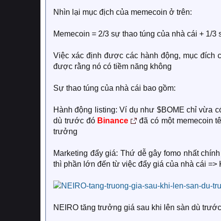
Nhìn lại mục địch của memecoin ở trên:
Memecoin = 2/3 sự thao túng của nhà cái + 1/3
Việc xác định được các hành động, mục đích 
được rằng nó có tiềm năng không
Sự thao túng của nhà cái bao gồm:
Hành động listing: Ví dụ như $BOME chỉ vừa có
dù trước đó
Binance
đã có một memecoin tê
trưởng
Marketing đẩy giá: Thứ dễ gây fomo nhất chín
thì phần lớn đến từ việc đẩy giá của nhà cái => 
NEIRO tăng trưởng giá sau khi lên sàn dù trước