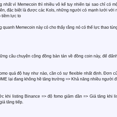
 nhất vì Memecoin thì nhiều vô kể tuy nhiên tại sao chỉ có m
ên, đặc biệt là được các Kols, những người có mạnh lưới với 
tiềm lực to
ung quanh Memecoin này có cho thấy rằng nó có thế lực thao tún
ững câu chuyện cộng đồng bàn tán về đồng coin này, để đấnh
omo quá độ hay như nào, cần có sự flexible nhất định. Đơn cử
ME lại đang không hề tăng trường => Khả năng nhiều người đ
c khi listing Binance => độ fomo giảm dần => Giá tăng khi li
iá tăng tiếp.