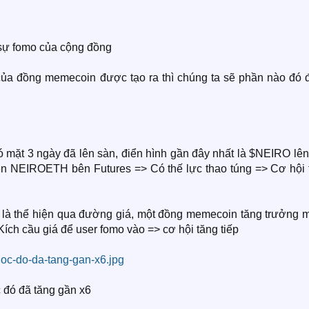
 sự fomo của cộng đồng
của đồng memecoin được tạo ra thì chúng ta sẽ phần nào đó 
 mặt 3 ngày đã lên sàn, điển hình gần đây nhất là $NEIRO lên
n NEIROETH bên Futures => Có thế lực thao túng => Cơ hội 
h là thể hiện qua đường giá, một đồng memecoin tăng trưởng 
Kích cầu giá để user fomo vào => cơ hội tăng tiếp
 đó đã tăng gần x6