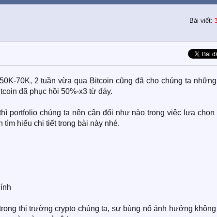
Bài viết:
 50K-70K, 2 tuần vừa qua Bitcoin cũng đã cho chúng ta những 
Altcoin đã phục hồi 50%-x3 từ đáy.
hì portfolio chúng ta nên cân đối như nào trong việc lựa chọn
ìm hiểu chi tiết trong bài này nhé.
hính
rong thị trường crypto chúng ta, sự bùng nổ ảnh hưởng không 