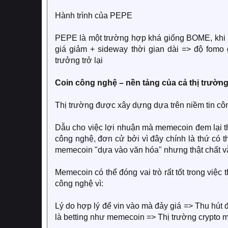
Hành trình của PEPE
PEPE là một trường hợp khá giống BOME, khi li
giá giảm + sideway thời gian dài => độ fom
trưởng trở lại
Coin công nghệ – nền tảng của cả thị trường 
Thị trường được xây dựng dựa trên niềm tin c
Dẫu cho việc lợi nhuận mà memecoin đem lại thực
công nghệ, đơn cử bởi vì đây chính là thứ có t
memecoin "dựa vào văn hóa" nhưng thật chất vẫ
Memecoin có thể đóng vai trò rất tốt trong việc 
công nghệ vì:
Lý do hợp lý để vin vào mà đảy giá => Thu hút 
là betting như memecoin => Thị trường crypto 