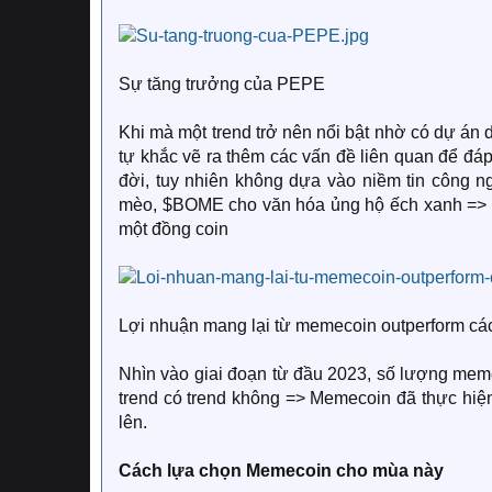
Sự tăng trưởng của PEPE
Khi mà một trend trở nên nổi bật nhờ có dự án
tự khắc vẽ ra thêm các vấn đề liên quan để đ
đời, tuy nhiên không dựa vào niềm tin công
mèo, $BOME cho văn hóa ủng hộ ếch xanh => tuy
một đồng coin
Lợi nhuận mang lại từ memecoin outperform các 
Nhìn vào giai đoạn từ đầu 2023, số lượng memec
trend có trend không => Memecoin đã thực hiện 
lên.
Cách lựa chọn Memecoin cho mùa này​