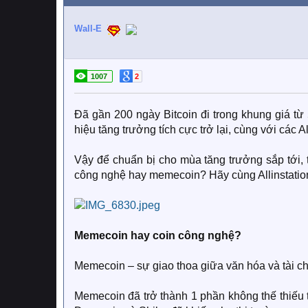
Wall-E
1007
2
Đã gần 200 ngày Bitcoin đi trong khung giá từ
hiệu tăng trưởng tích cực trở lại, cùng với các 
Vậy để chuẩn bị cho mùa tăng trưởng sắp tới, t
công nghệ hay memecoin? Hãy cùng Allinstation t
Memecoin hay coin công nghệ?​
Memecoin – sự giao thoa giữa văn hóa và tài c
Memecoin đã trở thành 1 phần không thế thiếu t