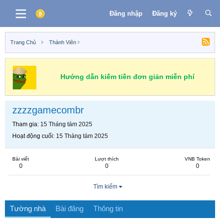
Đăng nhập
Đăng ký
Trang Chủ
Thành Viên
Hướng dẫn kiếm tiền đơn giản miễn phí
zzzzgamecombr
Tham gia
15 Tháng tám 2025
Hoạt động cuối
15 Tháng tám 2025
Bài viết
Lượt thích
VNB Token
0
0
0
Tìm kiếm
Tường nhà
Bài đăng
Thông tin