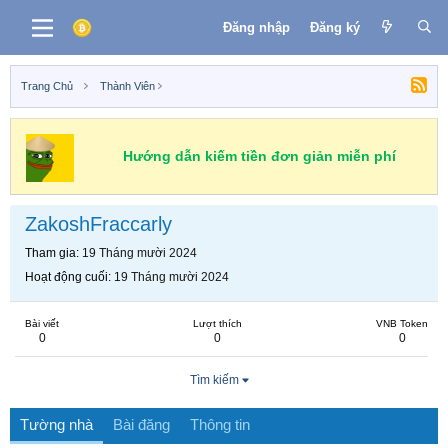
Đăng nhập
Đăng ký
Trang Chủ
Thành Viên
Hướng dẫn kiếm tiền đơn giản miễn phí
ZakoshFraccarly
Tham gia
19 Tháng mười 2024
Hoạt động cuối
19 Tháng mười 2024
Bài viết
Lượt thích
VNB Token
0
0
0
Tìm kiếm
Tường nhà
Bài đăng
Thông tin