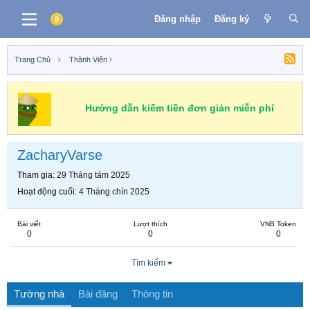
Đăng nhập
Đăng ký
Trang Chủ
Thành Viên
Hướng dẫn kiếm tiền đơn giản miễn phí
ZacharyVarse
Tham gia
29 Tháng tám 2025
Hoạt động cuối
4 Tháng chín 2025
Bài viết
Lượt thích
VNB Token
0
0
0
Tìm kiếm
Tường nhà
Bài đăng
Thông tin