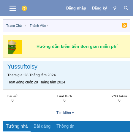
Đăng nhập
Đăng ký
Trang Chủ
Thành Viên
Hướng dẫn kiếm tiền đơn giản miễn phí
Yussuftoisy
Tham gia
28 Tháng tám 2024
Hoạt động cuối
28 Tháng tám 2024
Bài viết
Lượt thích
VNB Token
0
0
0
Tìm kiếm
Tường nhà
Bài đăng
Thông tin