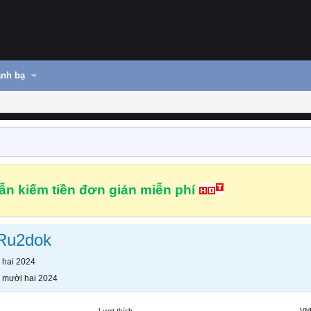
nh bạ
n kiếm tiền đơn giản miễn phí
Ru2dok
 hai 2024
 mười hai 2024
Lượt thích
VN