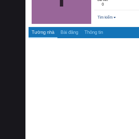
0
Tìm kiếm
Tường nhà
Bài đăng
Thông tin