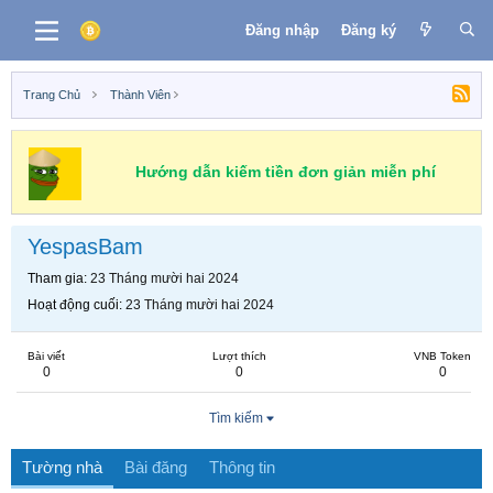
Đăng nhập
Đăng ký
Trang Chủ
Thành Viên
Hướng dẫn kiếm tiền đơn giản miễn phí
YespasBam
Tham gia
23 Tháng mười hai 2024
Hoạt động cuối
23 Tháng mười hai 2024
Bài viết
Lượt thích
VNB Token
0
0
0
Tìm kiếm
Tường nhà
Bài đăng
Thông tin