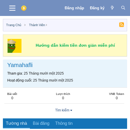
Đăng nhập
Đăng ký
Trang Chủ
Thành Viên
Hướng dẫn kiếm tiền đơn giản miễn phí
Yamahafli
Tham gia
25 Tháng mười một 2025
Hoạt động cuối
25 Tháng mười một 2025
Bài viết
Lượt thích
VNB Token
0
0
0
Tìm kiếm
Tường nhà
Bài đăng
Thông tin