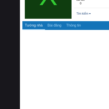
0
Tìm kiếm
Tường nhà
Bài đăng
Thông tin